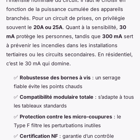
l’intensité nominale du circuit. Il faut le choisir en
fonction de la puissance cumulée des appareils
branchés. Pour un circuit de prises, on privilégie
souvent le
20A ou 25A
. Quant à la sensibilité,
30
mA
protège les personnes, tandis que
300 mA
sert
à prévenir les incendies dans les installations
tertiaires ou les circuits secondaires. En résidentiel,
c’est le 30 mA qui domine.
✅
Robustesse des bornes à vis
: un serrage
fiable évite les points chauds
✅
Compatibilité modulaire totale
: s’adapte à tous
les tableaux standards
✅
Protection contre les micro-coupures
: le
Type F filtre les perturbations inutiles
✅
Certification NF
: garantie d’un contrôle