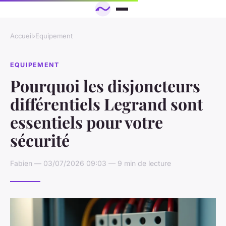
Accueil
›
Equipement
EQUIPEMENT
Pourquoi les disjoncteurs
différentiels Legrand sont
essentiels pour votre
sécurité
Fabien — 03/07/2026 09:03 — 9 min de lecture