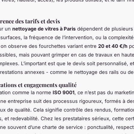
rence des tarifs et devis
ur un
nettoyage de vitres à Paris
dépendent de plusieurs 
s surfaces, la fréquence de l’intervention, ou la complexit
 on observe des fourchettes variant entre
20 et 40 €/h
po
sibles, mais pouvant grimper en cas de travaux en haute
plexes. L’important est que le devis soit personnalisé, et 
prestations annexes - comme le nettoyage des rails ou d
ications et engagements qualité
ication comme la norme
ISO 9001
, ce n’est pas du marketin
ne entreprise suit des processus rigoureux, formés à de
aux de qualité. Cela signifie contrôle des rendus, formati
 et redevabilité. Chez les prestataires sérieux, cette cert
e souvent d’une charte de service : ponctualité, respect