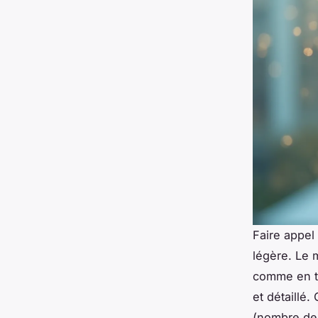
Faire appel
légère. Le 
comme en tr
et détaillé.
(nombre de v