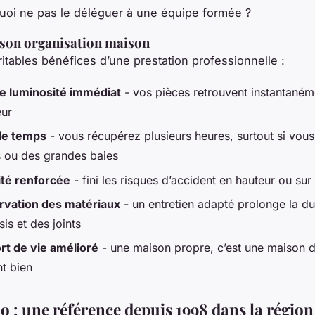
uoi ne pas le déléguer à une équipe formée ?
 son organisation maison
ritables bénéfices d’une prestation professionnelle :
e luminosité immédiat
- vos pièces retrouvent instantanéme
ur
de temps
- vous récupérez plusieurs heures, surtout si vou
 ou des grandes baies
ité renforcée
- fini les risques d’accident en hauteur ou sur
rvation des matériaux
- un entretien adapté prolonge la du
is et des joints
rt de vie amélioré
- une maison propre, c’est une maison d
nt bien
o : une référence depuis 1998 dans la région