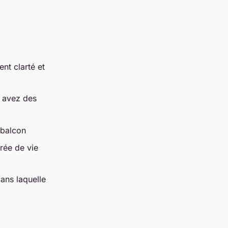
nt clarté et
s avez des
 balcon
rée de vie
ans laquelle