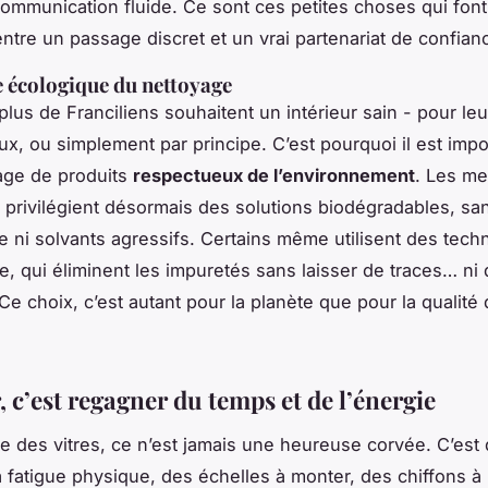
ommunication fluide. Ce sont ces petites choses qui font
entre un passage discret et un vrai partenariat de confian
 écologique du nettoyage
plus de Franciliens souhaitent un intérieur sain - pour leu
ux, ou simplement par principe. C’est pourquoi il est impo
sage de produits
respectueux de l’environnement
. Les me
s privilégient désormais des solutions biodégradables, sa
ni solvants agressifs. Certains même utilisent des tech
ée, qui éliminent les impuretés sans laisser de traces… ni
e choix, c’est autant pour la planète que pour la qualité d
 c’est regagner du temps et de l’énergie
e des vitres, ce n’est jamais une heureuse corvée. C’est
a fatigue physique, des échelles à monter, des chiffons à 