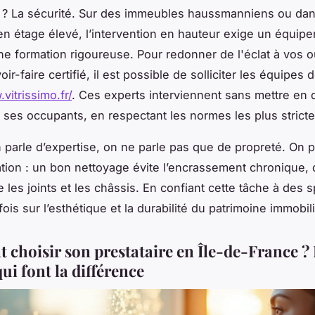
s ? La sécurité. Sur des immeubles haussmanniens ou da
n étage élevé, l’intervention en hauteur exige un équip
ne formation rigoureuse. Pour redonner de l'éclat à vos 
ir-faire certifié, il est possible de solliciter les équipes 
vitrissimo.fr/
. Ces experts interviennent sans mettre en 
 ses occupants, en respectant les normes les plus stricte
 parle d’expertise, on ne parle pas que de propreté. On p
tion : un bon nettoyage évite l’encrassement chronique, q
 les joints et les châssis. En confiant cette tâche à des s
 fois sur l’esthétique et la durabilité du patrimoine immobili
choisir son prestataire en Île-de-France ?
qui font la différence