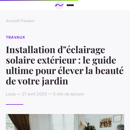
Accueil
›
Travaux
TRAVAUX
Installation d"éclairage
solaire extérieur : le guide
ultime pour élever la beauté
de votre jardin
Louis — 21 avril 2025 — 5 min de lecture