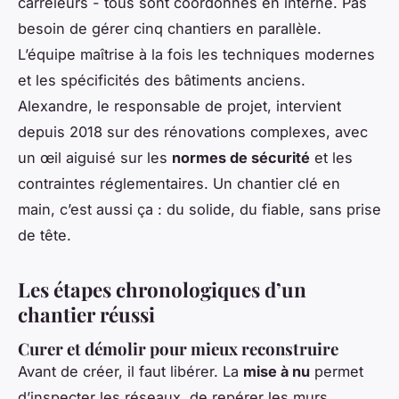
carreleurs - tous sont coordonnés en interne. Pas
besoin de gérer cinq chantiers en parallèle.
L’équipe maîtrise à la fois les techniques modernes
et les spécificités des bâtiments anciens.
Alexandre, le responsable de projet, intervient
depuis 2018 sur des rénovations complexes, avec
un œil aiguisé sur les
normes de sécurité
et les
contraintes réglementaires. Un chantier clé en
main, c’est aussi ça : du solide, du fiable, sans prise
de tête.
Les étapes chronologiques d’un
chantier réussi
Curer et démolir pour mieux reconstruire
Avant de créer, il faut libérer. La
mise à nu
permet
d’inspecter les réseaux, de repérer les murs