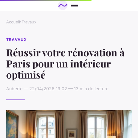
Accueil
›
Travaux
TRAVAUX
Réussir votre rénovation à
Paris pour un intérieur
optimisé
Auberte — 22/04/2026 19:02 — 13 min de lecture