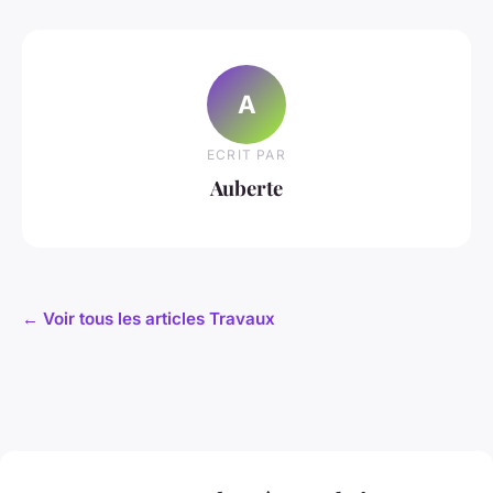
A
ECRIT PAR
Auberte
← Voir tous les articles Travaux