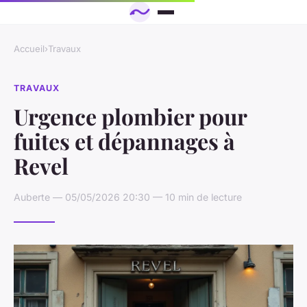
Accueil
›
Travaux
TRAVAUX
Urgence plombier pour
fuites et dépannages à
Revel
Auberte — 05/05/2026 20:30 — 10 min de lecture