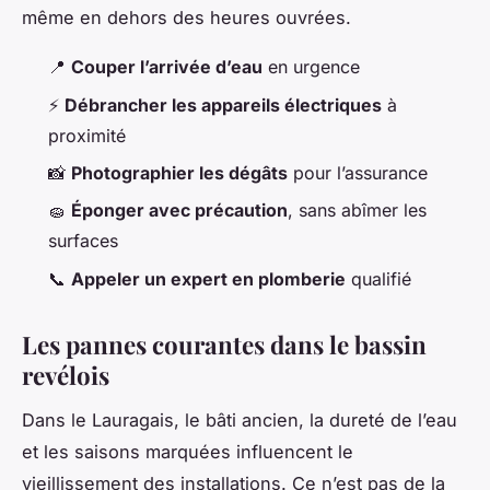
même en dehors des heures ouvrées.
📍
Couper l’arrivée d’eau
en urgence
⚡
Débrancher les appareils électriques
à
proximité
📸
Photographier les dégâts
pour l’assurance
🧽
Éponger avec précaution
, sans abîmer les
surfaces
📞
Appeler un expert en plomberie
qualifié
Les pannes courantes dans le bassin
revélois
Dans le Lauragais, le bâti ancien, la dureté de l’eau
et les saisons marquées influencent le
vieillissement des installations. Ce n’est pas de la