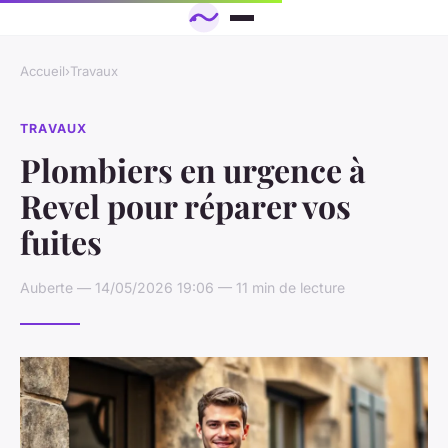
Accueil
›
Travaux
TRAVAUX
Plombiers en urgence à
Revel pour réparer vos
fuites
Auberte — 14/05/2026 19:06 — 11 min de lecture