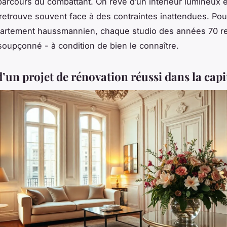
parcours du combattant. On rêve d’un intérieur lumineux et
retrouve souvent face à des contraintes inattendues. Pou
artement haussmannien, chaque studio des années 70 r
nsoupçonné - à condition de bien le connaître.
d’un projet de rénovation réussi dans la capi