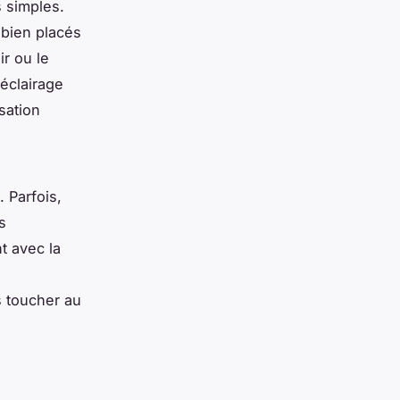
 simples.
 bien placés
ir ou le
 éclairage
sation
 Parfois,
s
t avec la
s toucher au