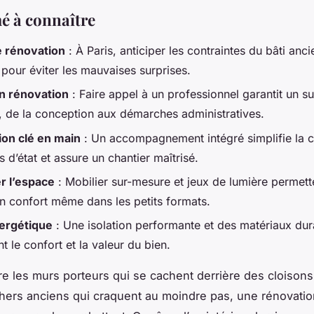
é à connaître
e rénovation
: À Paris, anticiper les contraintes du bâti anci
 pour éviter les mauvaises surprises.
n rénovation
: Faire appel à un professionnel garantit un su
é, de la conception aux démarches administratives.
on clé en main
: Un accompagnement intégré simplifie la c
 d’état et assure un chantier maîtrisé.
r l’espace
: Mobilier sur-mesure et jeux de lumière permett
n confort même dans les petits formats.
ergétique
: Une isolation performante et des matériaux dur
t le confort et la valeur du bien.
tre les murs porteurs qui se cachent derrière des cloison
chers anciens qui craquent au moindre pas, une rénovatio