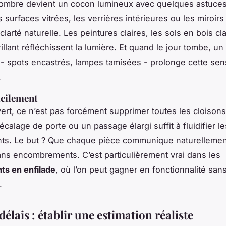
sombre devient un cocon lumineux avec quelques astuces
 surfaces vitrées, les verrières intérieures ou les miroirs
 clarté naturelle. Les peintures claires, les sols en bois cla
illant réfléchissent la lumière. Et quand le jour tombe, un
- spots encastrés, lampes tamisées - prolonge cette sen
.
acilement
ert, ce n’est pas forcément supprimer toutes les cloisons.
calage de porte ou un passage élargi suffit à fluidifier le
ts. Le but ? Que chaque pièce communique naturellemen
ans encombrements. C’est particulièrement vrai dans les
ts en enfilade
, où l’on peut gagner en fonctionnalité san
.
délais : établir une estimation réaliste