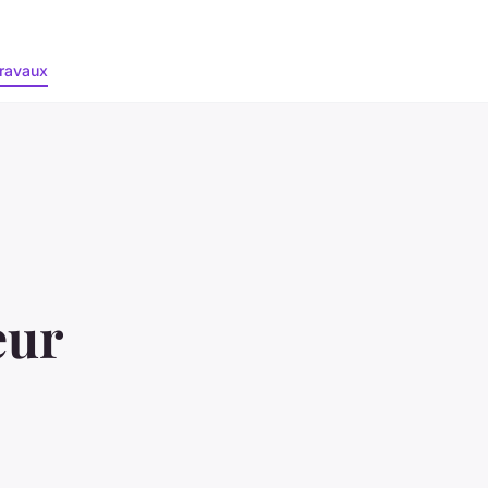
ravaux
eur