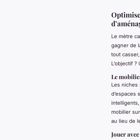
Optimiser
d’aména
Le mètre ca
gagner de la
tout casser
L’objectif ?
Le mobili
Les niches 
d’espaces s
intelligent
mobilier su
au lieu de l
Jouer avec