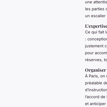
une attentio
les parties
un escalier
L’expertise
Ce qui fait 
: conceptio
justement c
pour accomp
réserves, t
Organiser 
À Paris, on
préalable de
d’instructi
l’accord de
et anticiper