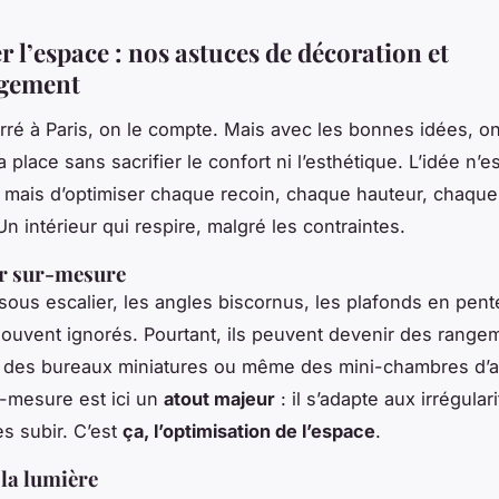
 l’espace : nos astuces de décoration et
gement
rré à Paris, on le compte. Mais avec les bonnes idées, o
 place sans sacrifier le confort ni l’esthétique. L’idée n’e
, mais d’optimiser chaque recoin, chaque hauteur, chaque
 Un intérieur qui respire, malgré les contraintes.
er sur-mesure
sous escalier, les angles biscornus, les plafonds en pent
ouvent ignorés. Pourtant, ils peuvent devenir des range
s, des bureaux miniatures ou même des mini-chambres d’a
r-mesure est ici un
atout majeur
: il s’adapte aux irrégular
es subir. C’est
ça, l’optimisation de l’espace
.
 la lumière